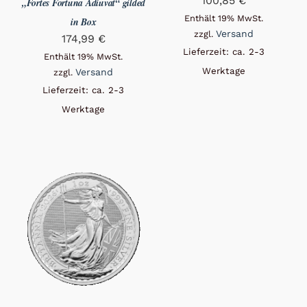
100,85
€
„Fortes Fortuna Adiuvat“ gilded
Enthält 19% MwSt.
in Box
Versand
zzgl.
174,99
€
Lieferzeit: ca. 2-3
Enthält 19% MwSt.
Werktage
Versand
zzgl.
Lieferzeit: ca. 2-3
Werktage