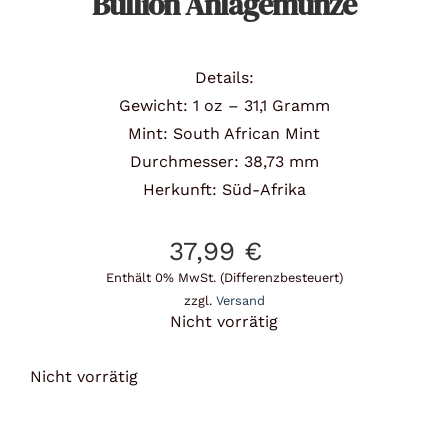
Bullion Anlagemünze
Details:
Gewicht: 1 oz – 31,1 Gramm
Mint: South African Mint
Durchmesser: 38,73 mm
Herkunft: Süd-Afrika
37,99
€
Enthält 0% MwSt. (Differenzbesteuert)
zzgl.
Versand
Nicht vorrätig
Nicht vorrätig