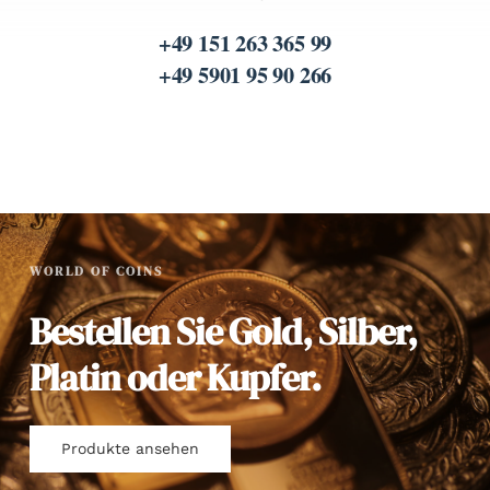
+49 151 263 365 99
+49 5901 95 90 266
WORLD OF COINS
Bestellen Sie Gold, Silber,
Platin oder Kupfer.
Produkte ansehen