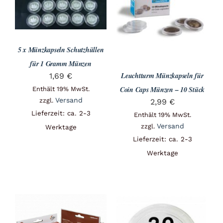
Angebote
Über Uns
5 x Münzkapseln Schutzhüllen
für 1 Gramm Münzen
Leuchtturm Münzkapseln für
1,69
€
Kontakt
Coin Caps Münzen – 10 Stück
Enthält 19% MwSt.
Versand
zzgl.
2,99
€
Lieferzeit: ca. 2-3
Enthält 19% MwSt.
Mein Konto
Versand
zzgl.
Werktage
Lieferzeit: ca. 2-3
Werktage
Warenkorb