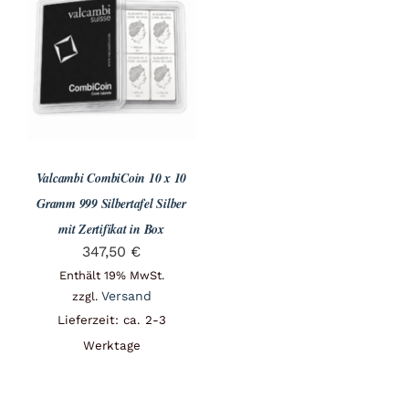
Valcambi CombiCoin 10 x 10
Gramm 999 Silbertafel Silber
mit Zertifikat in Box
347,50
€
Enthält 19% MwSt.
Versand
zzgl.
Lieferzeit: ca. 2-3
Werktage