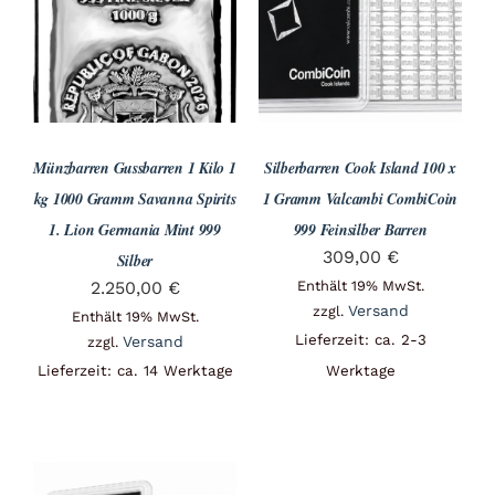
Angebote
Über Uns
Münzbarren Gussbarren 1 Kilo 1
Silberbarren Cook Island 100 x
Kontakt
kg 1000 Gramm Savanna Spirits
1 Gramm Valcambi CombiCoin
1. Lion Germania Mint 999
999 Feinsilber Barren
309,00
€
Silber
Mein Konto
2.250,00
€
Enthält 19% MwSt.
Versand
zzgl.
Enthält 19% MwSt.
Lieferzeit: ca. 2-3
Versand
zzgl.
Warenkorb
Lieferzeit: ca. 14 Werktage
Werktage