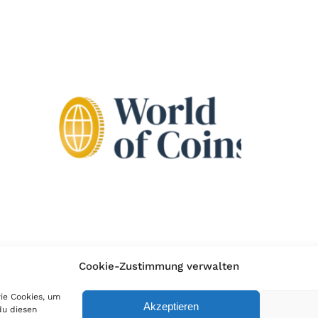
Cookie-Zustimmung verwalten
wie Cookies, um
Akzeptieren
du diesen