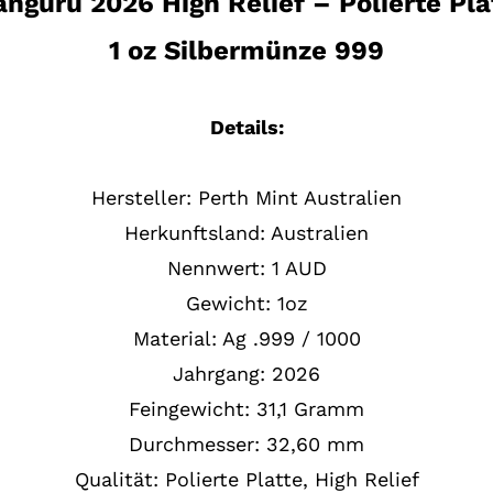
nguru 2026 High Relief – Polierte Pla
1 oz Silbermünze 999
Details:
Hersteller: Perth Mint Australien
Herkunftsland: Australien
Nennwert: 1 AUD
Gewicht: 1oz
Material: Ag .999 / 1000
Jahrgang: 2026
Feingewicht: 31,1 Gramm
Durchmesser: 32,60 mm
Qualität: Polierte Platte, High Relief