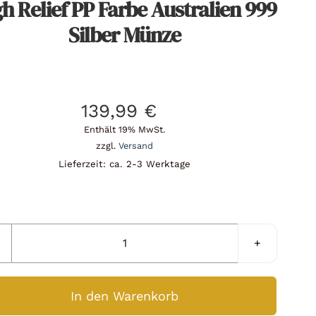
h Relief PP Farbe Australien 999
Silber Münze
139,99
€
Enthält 19% MwSt.
zzgl.
Versand
Lieferzeit: ca. 2-3 Werktage
Silbermünze
1
oz
In den Warenkorb
Känguru