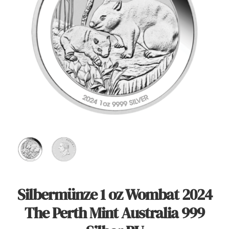
Angebote
Über Uns
Kontakt
Mein Konto
Warenkorb
Silbermünze 1 oz Wombat 2024
The Perth Mint Australia 999