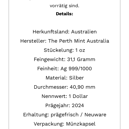
vorrätig sind.
Details:
Herkunftsland:
Australien
Hersteller:
The Perth Mint Australia
Stückelung:
1 oz
Feingewicht: 31,1 Gramm
Feinheit:
Ag
999/1000
Material: Silber
Durchmesser: 40,90 mm
Nennwert:
1
Dollar
Prägejahr:
2024
Erhaltung:
prägefrisch / Neuware
Verpackung:
Münzkapsel