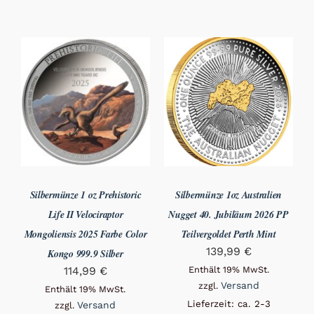
Silbermünze 1 oz Prehistoric
Silbermünze 1oz Australien
Life II Velociraptor
Nugget 40. Jubiläum 2026 PP
Mongoliensis 2025 Farbe Color
Teilvergoldet Perth Mint
139,99
€
Kongo 999.9 Silber
114,99
€
Enthält 19% MwSt.
Versand
zzgl.
Enthält 19% MwSt.
Lieferzeit: ca. 2-3
Versand
zzgl.