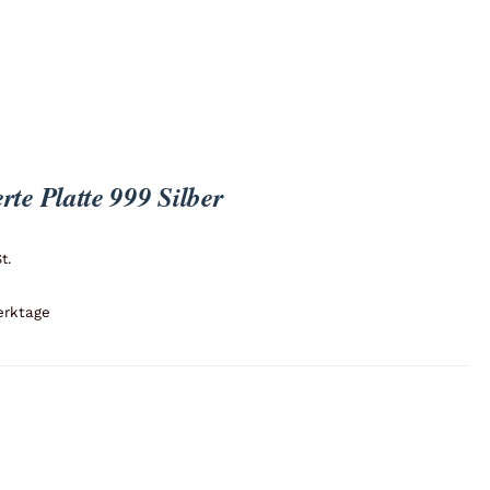
rte Platte 999 Silber
t.
erktage