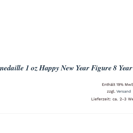
edaille 1 oz Happy New Year Figure 8 Year 
Enthält 19% MwS
zzgl.
Versand
Lieferzeit: ca. 2-3 W