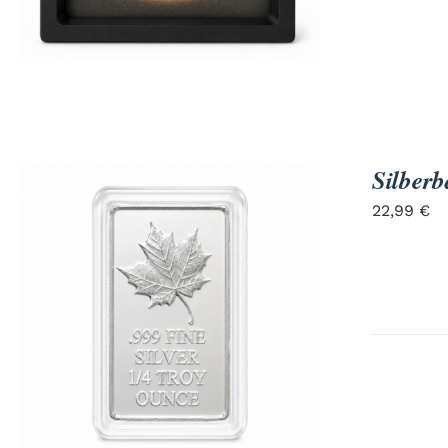
Silberb
22,99
€