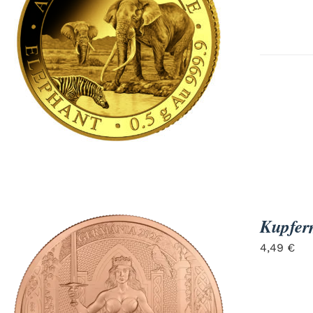
Kupfer
4,49
€