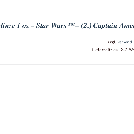
münze 1 oz – Star Wars™ – (2.) Captain Am
zzgl.
Versand
Lieferzeit: ca. 2-3 W