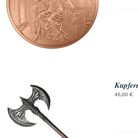
Kupferm
45,00
€