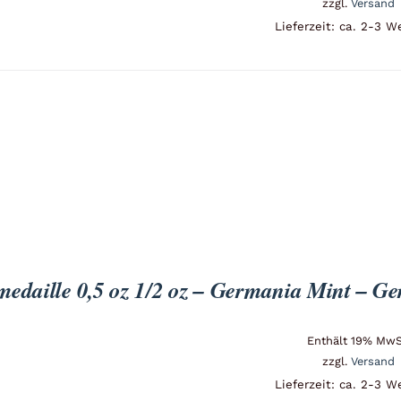
zzgl.
Versand
Lieferzeit: ca. 2-3 W
medaille 0,5 oz 1/2 oz – Germania Mint – G
Enthält 19% MwS
zzgl.
Versand
Lieferzeit: ca. 2-3 W