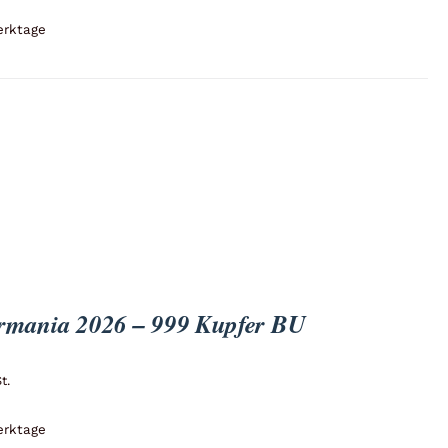
erktage
ermania 2026 – 999 Kupfer BU
t.
erktage