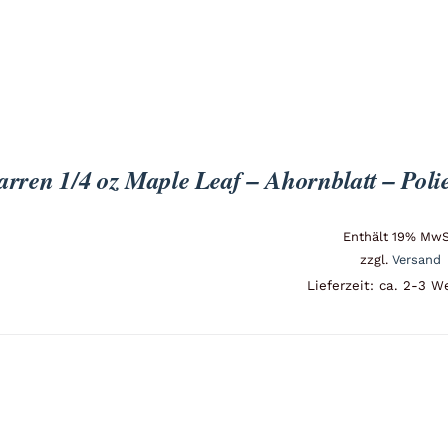
arren 1/4 oz Maple Leaf – Ahornblatt – Polie
Enthält 19% MwS
zzgl.
Versand
Lieferzeit: ca. 2-3 W