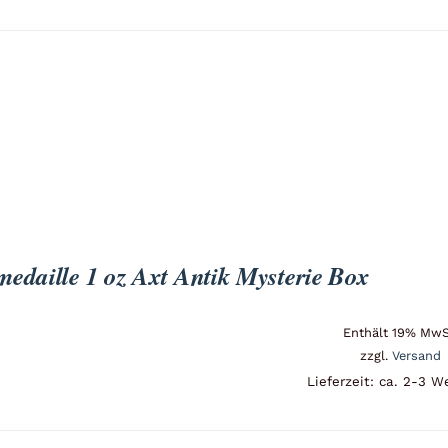
edaille 1 oz Axt Antik Mysterie Box
Enthält 19% MwS
zzgl.
Versand
Lieferzeit: ca. 2-3 W