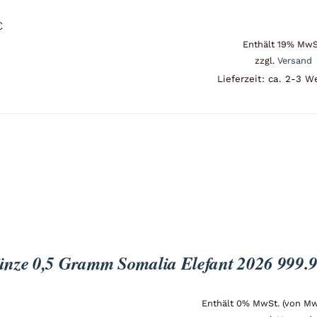
Titan
€
Enthält 19% MwS
Messing
zzgl.
Versand
Lieferzeit: ca. 2-3 W
Niob
Nickel
Aluminium
ze 0,5 Gramm Somalia Elefant 2026 999.9 Go
Enthält 0% MwSt. (von MwS