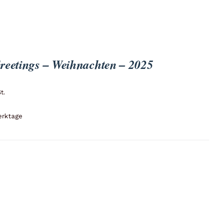
reetings – Weihnachten – 2025
t.
erktage