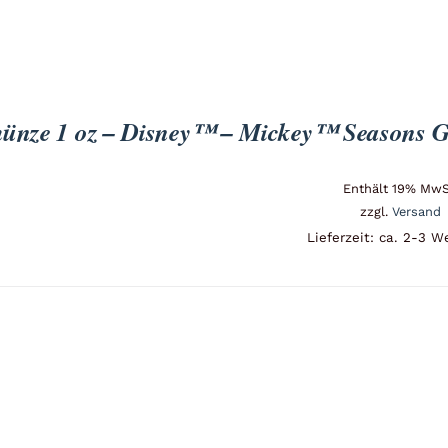
münze 1 oz – Disney™ – Mickey™ Seasons G
Enthält 19% MwS
zzgl.
Versand
Lieferzeit: ca. 2-3 W