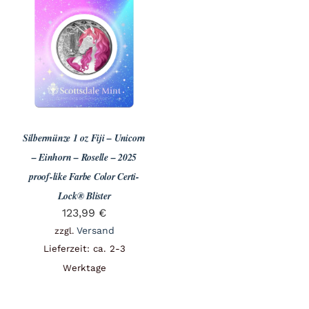
Silbermünze 1 oz Fiji – Unicorn
– Einhorn – Roselle – 2025
proof-like Farbe Color Certi-
Lock® Blister
123,99
€
Versand
zzgl.
Lieferzeit: ca. 2-3
Werktage