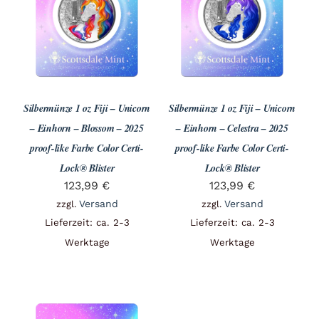
Angebote
Über Uns
Silbermünze 1 oz Fiji – Unicorn
Silbermünze 1 oz Fiji – Unicorn
Kontakt
– Einhorn – Blossom – 2025
– Einhorn – Celestra – 2025
proof-like Farbe Color Certi-
proof-like Farbe Color Certi-
Lock® Blister
Lock® Blister
Mein Konto
123,99
€
123,99
€
Versand
Versand
zzgl.
zzgl.
Lieferzeit: ca. 2-3
Lieferzeit: ca. 2-3
Warenkorb
Werktage
Werktage