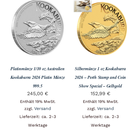
Platinmünze 1/10 oz Australien
Silbermünze 1 oz Kookaburra
Kookaburra 2026 Platin Münze
2026 – Perth Stamp and Coin
999.5
Show Special – Gelbgold
245,00
€
152,99
€
Enthält 19% MwSt.
Enthält 19% MwSt.
Versand
Versand
zzgl.
zzgl.
Lieferzeit: ca. 2-3
Lieferzeit: ca. 2-3
Werktage
Werktage