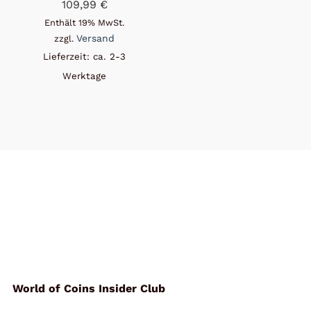
109,99
€
Enthält 19% MwSt.
Versand
zzgl.
Lieferzeit: ca. 2-3
Werktage
World of Coins Insider Club