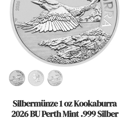
Angebote
Über Uns
Kontakt
Mein Konto
Warenkorb
Silbermünze 1 oz Kookaburra
2026 BU Perth Mint .999 Silber