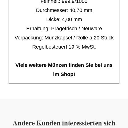
Feinheit:
999.9/1000
Durchmesser:
40,70
mm
Dicke: 4,00 mm
Erhaltung:
P
rägefrisch / Neuware
Verpackung:
Münzkapsel / Rolle a 20 Stück
Regelbesteuert 19 % MwSt.
Viele weitere Münzen finden Sie bei uns
im Shop!
Andere Kunden interessierten sich