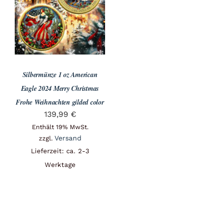
Angebote
Über Uns
Silbermünze 1 oz American
Kontakt
Eagle 2024 Merry Christmas
Frohe Weihnachten gilded color
139,99
€
Mein Konto
Enthält 19% MwSt.
Versand
zzgl.
Lieferzeit: ca. 2-3
Warenkorb
Werktage