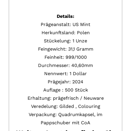
Details:
Prägeanstalt: US Mint
Herkunftsland: Polen
Stückelung:
1 Unze
Feingewicht:
31,1 Gramm
Feinheit:
999/1000
Durchmesser: 40,60mm
Nennwert:
1 Dollar
Prägejahr:
2024
Auflage : 500 Stück
Erhaltung:
prägefrisch / Neuware
Veredelung: Gilded , Colouring
Verpackung: Quadrumkapsel, im
Pappschuber mit CoA