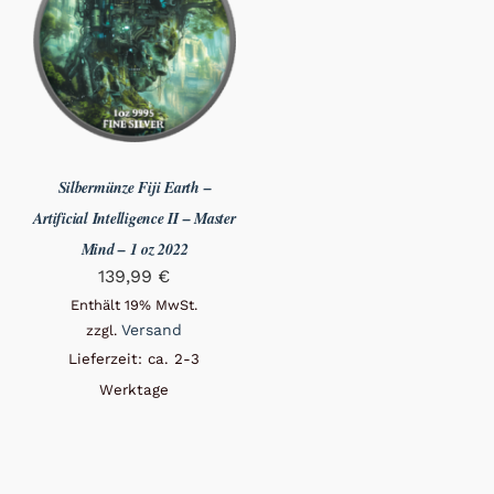
Silbermünze Fiji Earth –
Artificial Intelligence II – Master
Mind – 1 oz 2022
139,99
€
Enthält 19% MwSt.
Versand
zzgl.
Lieferzeit: ca. 2-3
Werktage