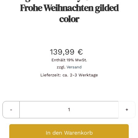
Frohe Weihnachten gilded
color
139,99
€
Enthält 19% MwSt.
zzgl.
Versand
Lieferzeit: ca. 2-3 Werktage
Silbermünze
1
oz
In den Warenkorb