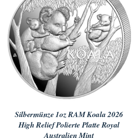
Titan
Messing
Niob
Nickel
Aluminium
Silbermünze 1oz RAM Koala 2026
High Relief Polierte Platte Royal
Australien Mint