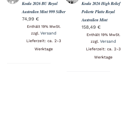
Angebote
Koala 2026 BU Royal
Koala 2026 High Relief
Australien Mint 999 Silber
Polierte Platte Royal
74,99
€
Australien Mint
Über Uns
Enthält 19% MwSt.
158,49
€
Versand
zzgl.
Enthält 19% MwSt.
Lieferzeit: ca. 2-3
Versand
zzgl.
Werktage
Lieferzeit: ca. 2-3
Kontakt
Werktage
Mein Konto
Warenkorb