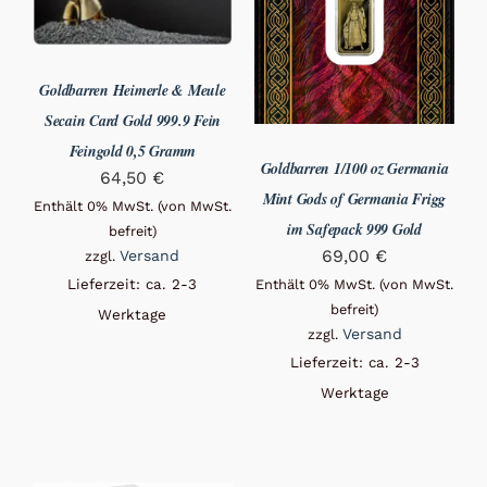
Goldbarren Heimerle & Meule
Secain Card Gold 999.9 Fein
Feingold 0,5 Gramm
Goldbarren 1/100 oz Germania
64,50
€
Mint Gods of Germania Frigg
Enthält 0% MwSt. (von MwSt.
im Safepack 999 Gold
befreit)
69,00
€
Versand
zzgl.
Lieferzeit: ca. 2-3
Enthält 0% MwSt. (von MwSt.
befreit)
Werktage
Versand
zzgl.
Lieferzeit: ca. 2-3
Werktage