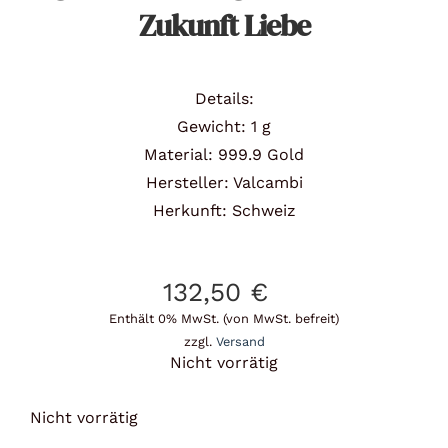
Zukunft Liebe
Details:
Gewicht: 1 g
Material: 999.9 Gold
Hersteller: Valcambi
Herkunft: Schweiz
132,50
€
Enthält 0% MwSt. (von MwSt. befreit)
zzgl.
Versand
Nicht vorrätig
Nicht vorrätig