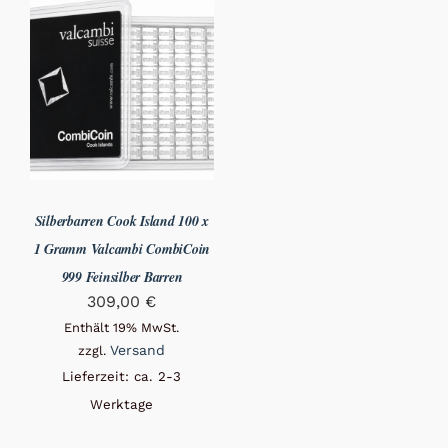
Silberbarren Cook Island 100 x
1 Gramm Valcambi CombiCoin
999 Feinsilber Barren
309,00
€
Enthält 19% MwSt.
Versand
zzgl.
Lieferzeit: ca. 2-3
Werktage