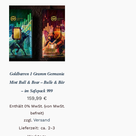
Goldbarren 1 Gramm Germania
Mint Bull & Bear – Bulle & Bär
– im Safepack 999
159,99
€
Enthält 0% MwSt. (von MwSt.
befreit)
Versand
zzgl.
Lieferzeit: ca. 2-3