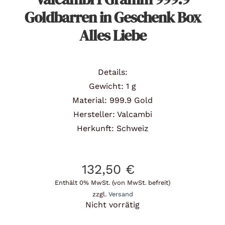
Goldbarren in Geschenk Box
Alles Liebe
Details:
Gewicht: 1 g
Material: 999.9 Gold
Hersteller: Valcambi
Herkunft: Schweiz
132,50
€
Enthält 0% MwSt. (von MwSt. befreit)
zzgl.
Versand
Nicht vorrätig