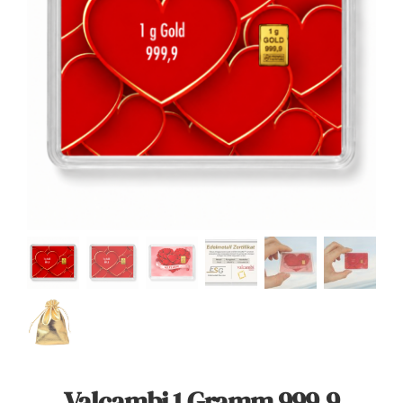
Angebote
Über Uns
Kontakt
Mein Konto
Warenkorb
Valcambi 1 Gramm 999.9