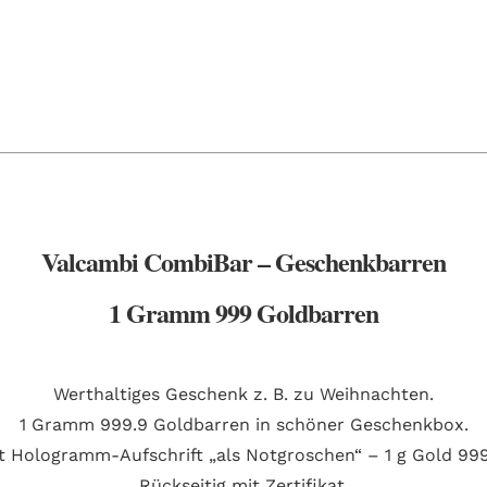
Valcambi CombiBar – Geschenkbarren
1 Gramm 999 Goldbarren
Werthaltiges Geschenk z. B. zu Weihnachten.
1 Gramm 999.9 Goldbarren in schöner Geschenkbox.
t Hologramm-Aufschrift „als Notgroschen“ – 1 g Gold 999
Rückseitig mit Zertifikat.