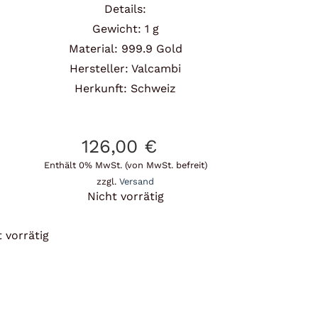
Details:
Gewicht: 1 g
Material: 999.9 Gold
Hersteller: Valcambi
Herkunft: Schweiz
126,00
€
Enthält 0% MwSt. (von MwSt. befreit)
zzgl.
Versand
Nicht vorrätig
 vorrätig