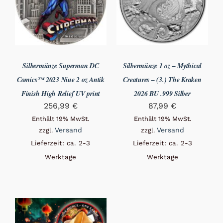
Silbermünze Superman DC
Silbermünze 1 oz – Mythical
Comics™ 2023 Niue 2 oz Antik
Creatures – (3.) The Kraken
Finish High Relief UV print
2026 BU .999 Silber
256,99
€
87,99
€
Enthält 19% MwSt.
Enthält 19% MwSt.
Versand
Versand
zzgl.
zzgl.
Lieferzeit: ca. 2-3
Lieferzeit: ca. 2-3
Werktage
Werktage