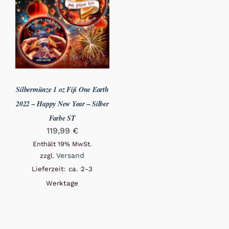
Silbermünze 1 oz Fiji One Earth
2022 – Happy New Year – Silber
Farbe ST
119,99
€
Enthält 19% MwSt.
Versand
zzgl.
Lieferzeit: ca. 2-3
Werktage