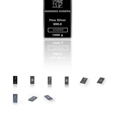
Angebote
Über Uns
Kontakt
Mein Konto
Warenkorb