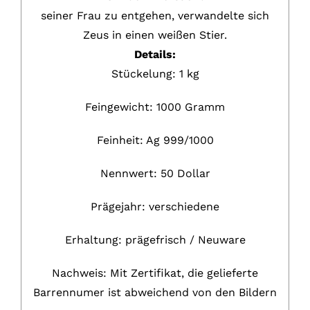
seiner Frau zu entgehen, verwandelte sich
Zeus in einen weißen Stier.
Details:
Stückelung:
1 kg
Feingewicht:
1000
Gramm
Feinheit: Ag
999/1000
Nennwert:
50 Dollar
Prägejahr:
verschiedene
Erhaltung:
prägefrisch / Neuware
Nachweis: Mit Zertifikat, die gelieferte
Barrennumer ist abweichend von den Bildern