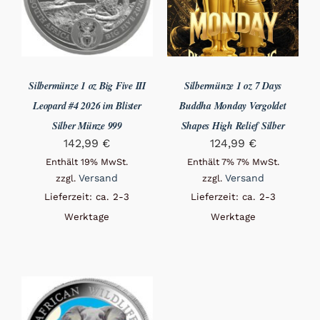
Silbermünze 1 oz Big Five III
Silbermünze 1 oz 7 Days
Leopard #4 2026 im Blister
Buddha Monday Vergoldet
Silber Münze 999
Shapes High Relief Silber
142,99
€
124,99
€
Enthält 19% MwSt.
Enthält 7% 7% MwSt.
Versand
Versand
zzgl.
zzgl.
Lieferzeit: ca. 2-3
Lieferzeit: ca. 2-3
Werktage
Werktage