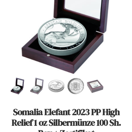
Angebote
Über Uns
Kontakt
Mein Konto
Warenkorb
Somalia Elefant 2023 PP High
Relief 1 oz Silbermünze 100 Sh.