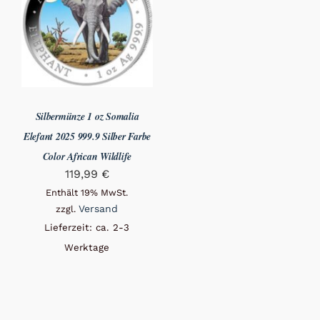
Silbermünze 1 oz Somalia
Elefant 2025 999.9 Silber Farbe
Color African Wildlife
119,99
€
Enthält 19% MwSt.
Versand
zzgl.
Lieferzeit: ca. 2-3
Werktage