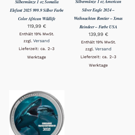
Silbermünze 1 oz American
Silbermünze 1 oz Somalia
Silver Eagle 2024 –
Elefant 2025 999.9 Silber Farbe
Weihnachten Rentier – Xmas
Color African Wildlife
119,99
€
Reindeer – Farbe USA
139,99
€
Enthält 19% MwSt.
Versand
zzgl.
Enthält 19% MwSt.
Lieferzeit: ca. 2-3
Versand
zzgl.
Lieferzeit: ca. 2-3
Werktage
Werktage