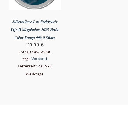
Silbermünze 1 oz Prehistoric
Life II Megalodon 2025 Farbe
Color Kongo 999.9 Silber
119,99
€
Enthält 19% MwSt.
Versand
zzgl.
Lieferzeit: ca. 2-3
Werktage