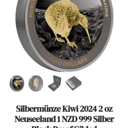
Angebote
Über Uns
Kontakt
Mein Konto
Warenkorb
Silbermünze Kiwi 2024 2 oz
Neuseeland 1 NZD 999 Silber