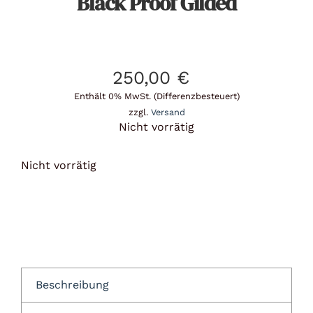
Black Proof Gilded
250,00
€
Enthält 0% MwSt. (Differenzbesteuert)
zzgl.
Versand
Nicht vorrätig
Nicht vorrätig
Beschreibung