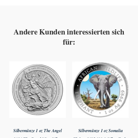
Andere Kunden interessierten sich
für:
Silbermünze 1 oz The Angel
Silbermünze 1 oz Somalia