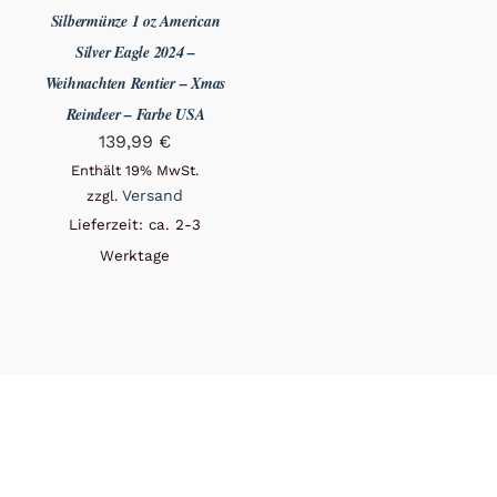
Silbermünze 1 oz American
Silver Eagle 2024 –
Weihnachten Rentier – Xmas
Reindeer – Farbe USA
139,99
€
Enthält 19% MwSt.
Versand
zzgl.
Lieferzeit: ca. 2-3
Werktage