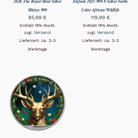
2026 The Royal Mint Silber
Elefant 2025 999.9 Silber Farbe
Münze 999
Color African Wildlife
85,99
€
119,99
€
Enthält 19% MwSt.
Enthält 19% MwSt.
Versand
Versand
zzgl.
zzgl.
Lieferzeit: ca. 2-3
Lieferzeit: ca. 2-3
Werktage
Werktage