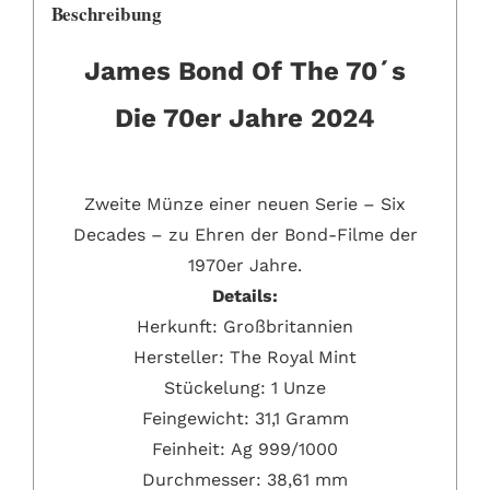
Beschreibung
James Bond Of The 70´s
Die 70er Jahre 2024
Zweite Münze einer neuen Serie – Six
Decades – zu Ehren der Bond-Filme der
1970er Jahre.
Details:
Herkunft: Großbritannien
Hersteller:
The Royal Mint
Stückelung:
1 Unze
Feingewicht:
31,1 Gramm
Feinheit:
Ag
999/1000
Durchmesser: 38,61 mm