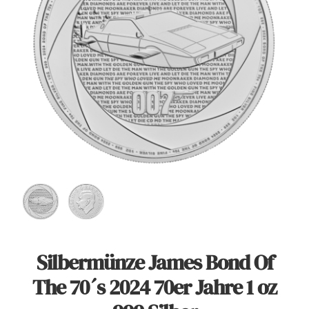
Angebote
Über Uns
Kontakt
Mein Konto
Warenkorb
Silbermünze James Bond Of
The 70´s 2024 70er Jahre 1 oz