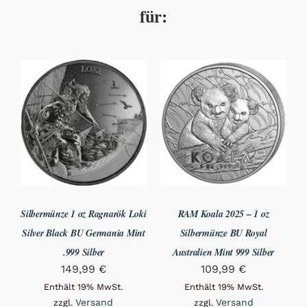
für:
Silbermünze 1 oz Ragnarök Loki
RAM Koala 2025 – 1 oz
Silver Black BU Germania Mint
Silbermünze BU Royal
.999 Silber
Australien Mint 999 Silber
149,99
€
109,99
€
Enthält 19% MwSt.
Enthält 19% MwSt.
Versand
Versand
zzgl.
zzgl.