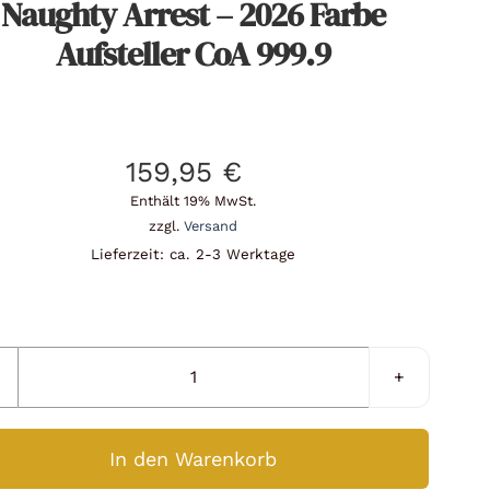
Naughty Arrest – 2026 Farbe
Aufsteller CoA 999.9
159,95
€
Enthält 19% MwSt.
zzgl.
Versand
Lieferzeit: ca. 2-3 Werktage
Silbermünze
Canada
1
In den Warenkorb
oz