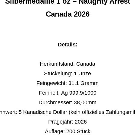
Silbermedaille
1 oz – Naughty Arrest
Canada 2026
Details:
Herkunftsland: Canada
Stückelung:
1 Unze
Feingewicht:
31,1 Gramm
Feinheit:
Ag
999,9/1000
Durchmesser: 38,00mm
nnwert:
5 Kanadische Dollar (kein offizielles Zahlungsmit
Prägejahr:
2026
Auflage: 200 Stück