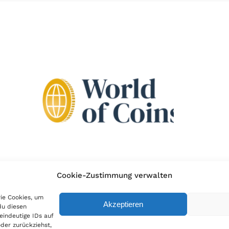
Cookie-Zustimmung verwalten
wie Cookies, um
Akzeptieren
du diesen
eindeutige IDs auf
der zurückziehst,