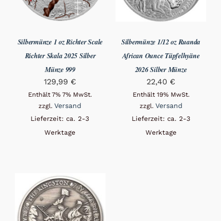
Silbermünze 1 oz Richter Scale
Silbermünze 1/12 oz Ruanda
Richter Skala 2025 Silber
African Ounce Tüpfelhyäne
Münze 999
2026 Silber Münze
129,99
€
22,40
€
Enthält 7% 7% MwSt.
Enthält 19% MwSt.
Versand
Versand
zzgl.
zzgl.
Lieferzeit: ca. 2-3
Lieferzeit: ca. 2-3
Werktage
Werktage