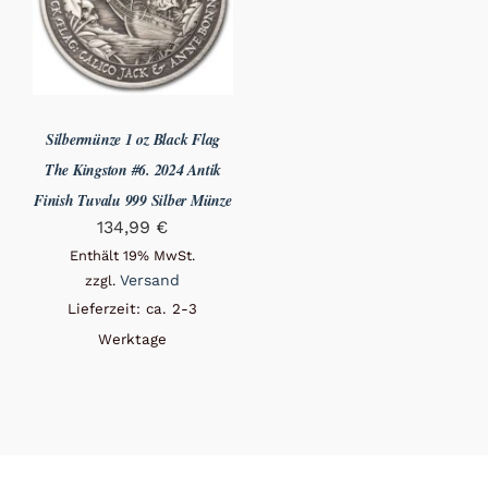
Silbermünze 1 oz Black Flag
The Kingston #6. 2024 Antik
Finish Tuvalu 999 Silber Münze
134,99
€
Enthält 19% MwSt.
Versand
zzgl.
Lieferzeit: ca. 2-3
Werktage