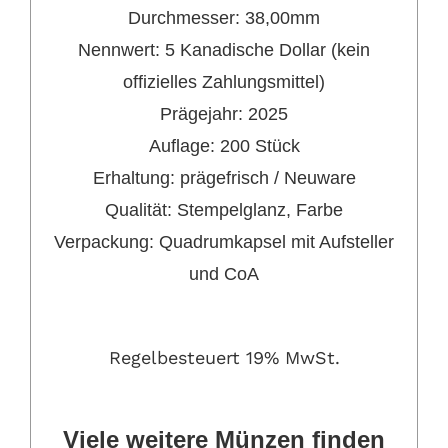
Durchmesser: 38,00mm
Nennwert:
5 Kanadische Dollar (kein
offizielles Zahlungsmittel)
Prägejahr:
2025
Auflage: 200 Stück
Erhaltung:
prägefrisch / Neuware
Qualität: Stempelglanz, Farbe
Verpackung:
Quadrumkapsel mit Aufsteller
und CoA
Regelbesteuert 19% MwSt.
Viele weitere Münzen
finden