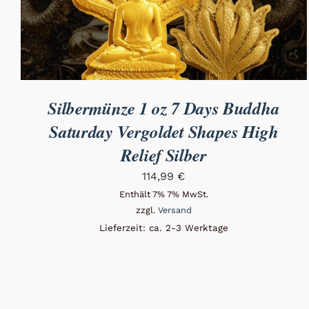
Silbermünze 1 oz 7 Days Buddha
Saturday Vergoldet Shapes High
Relief Silber
114,99
€
Enthält 7% 7% MwSt.
zzgl.
Versand
Lieferzeit: ca. 2-3 Werktage