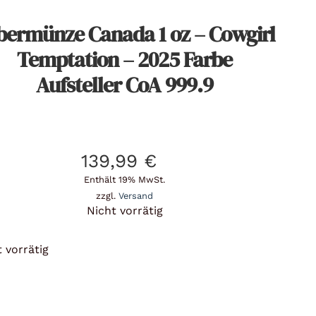
lbermünze Canada 1 oz – Cowgirl
Temptation – 2025 Farbe
Aufsteller CoA 999.9
139,99
€
Enthält 19% MwSt.
zzgl.
Versand
Nicht vorrätig
 vorrätig