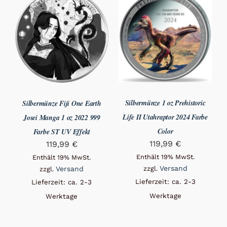
Silbermünze 1 oz Prehistoric
Silbermünze Fiji One Earth
Life II Utahraptor 2024 Farbe
Josei Manga 1 oz 2022 999
Color
Farbe ST UV Effekt
119,99
€
119,99
€
Enthält 19% MwSt.
Enthält 19% MwSt.
Versand
Versand
zzgl.
zzgl.
Lieferzeit: ca. 2-3
Lieferzeit: ca. 2-3
Werktage
Werktage