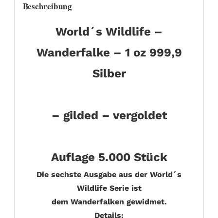
Beschreibung
World´s Wildlife –
Wanderfalke – 1 oz 999,9
Silber
– gilded – vergoldet
Auflage 5.000 Stück
Die sechste Ausgabe aus der World´s
Wildlife Serie ist
dem Wanderfalken gewidmet.
Details: