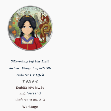
Silbermünze Fiji One Earth
Kodomo Manga 1 oz 2022 999
Farbe ST UV Effekt
119,99
€
Enthält 19% MwSt.
Versand
zzgl.
Lieferzeit: ca. 2-3
Werktage