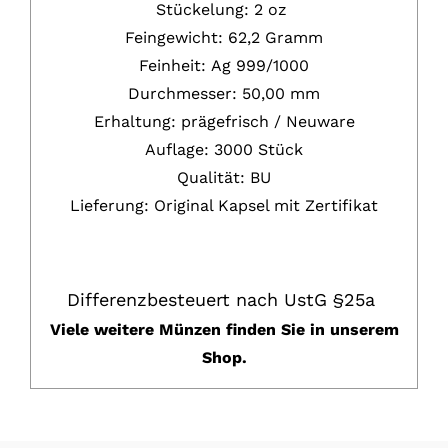
Stückelung: 2 oz
Feingewicht: 62,2 Gramm
Feinheit:
Ag
999/1000
Durchmesser: 50,00 mm
Erhaltung:
prägefrisch / Neuware
Auflage: 3000 Stück
Qualität: BU
Lieferung: Original Kapsel mit Zertifikat
Differenzbesteuert nach UstG §25a
Viele weitere Münzen
f
inden Sie in unserem
Shop
.