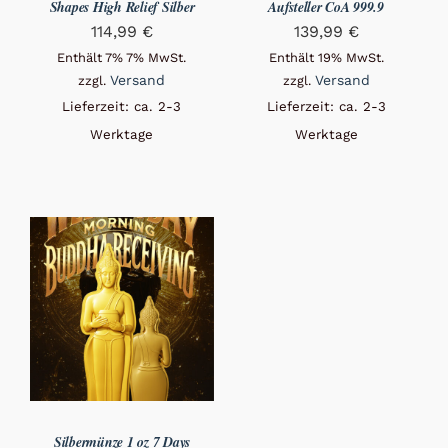
Shapes High Relief Silber
Aufsteller CoA 999.9
114,99
€
139,99
€
Enthält 7% 7% MwSt.
Enthält 19% MwSt.
Versand
Versand
zzgl.
zzgl.
Lieferzeit: ca. 2-3
Lieferzeit: ca. 2-3
Werktage
Werktage
Silbermünze 1 oz 7 Days