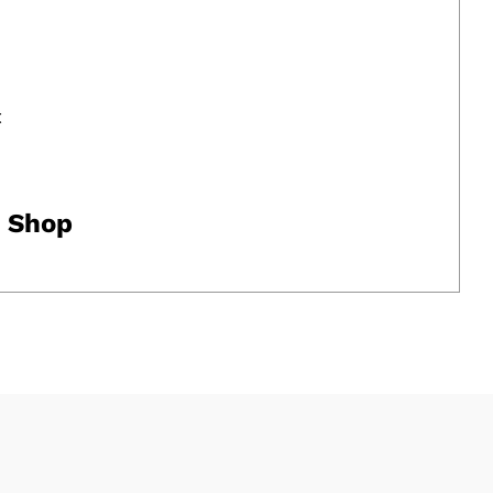
t
m Shop