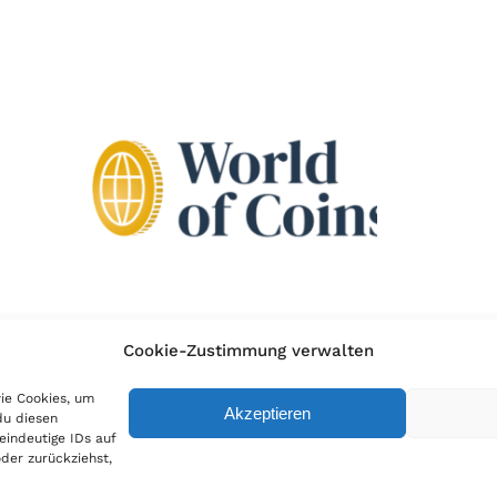
Cookie-Zustimmung verwalten
wie Cookies, um
Akzeptieren
du diesen
eindeutige IDs auf
der zurückziehst,