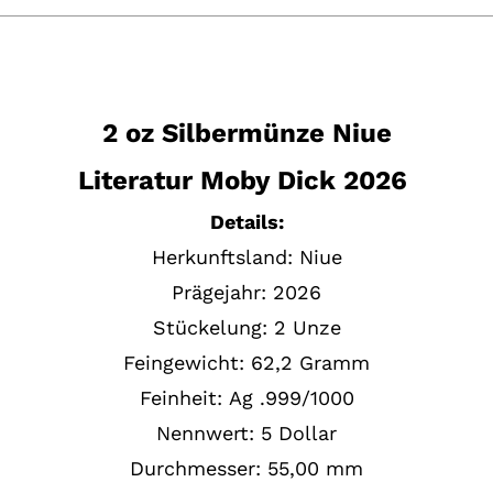
2 oz Silbermünze Niue
Literatur Moby Dick 2026
Details:
Herkunftsland: Niue
Prägejahr:
2026
Stückelung:
2
Unze
Feingewicht:
62,2
Gramm
Feinheit:
Ag .
999/1000
Nennwert:
5 Dollar
Durchmesser: 55,00 mm