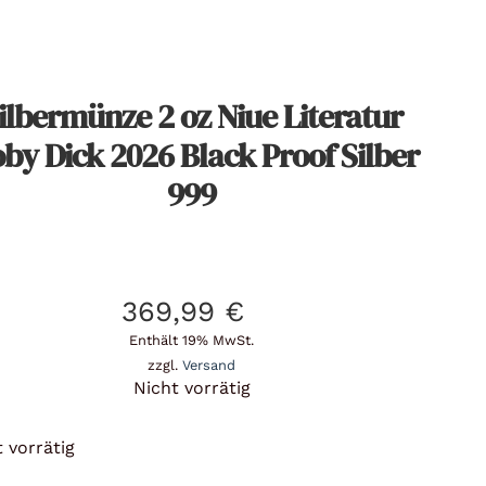
ilbermünze 2 oz Niue Literatur
by Dick 2026 Black Proof Silber
999
369,99
€
Enthält 19% MwSt.
zzgl.
Versand
Nicht vorrätig
 vorrätig