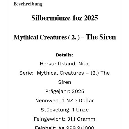
Beschreibung
Silbermünze 1oz 2025
The Siren
Mythical Creatures ( 2. ) –
Details
:
Herkunftsland:
Niue
Serie: Mythical Creatures – (2.) The
Siren
Prägejahr: 2025
Nennwert: 1 NZD Dollar
Stückelung:
1 Unze
Feingewicht:
31,1 Gramm
Feinheit:
Ag
999,9/1000