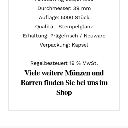
Durchmesser: 39 mm
Auflage: 5000 Stück
Qualität: Stempelglanz
Erhaltung:
P
rägefrisch / Neuware
Verpackung:
Kapsel
Regelbesteuert 19 % MwSt.
Viele weitere Münzen und
Barren finden Sie bei uns im
Shop