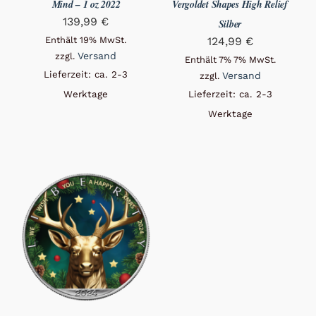
Mind – 1 oz 2022
Vergoldet Shapes High Relief
139,99
€
Silber
Enthält 19% MwSt.
124,99
€
Versand
zzgl.
Enthält 7% 7% MwSt.
Lieferzeit: ca. 2-3
Versand
zzgl.
Werktage
Lieferzeit: ca. 2-3
Werktage