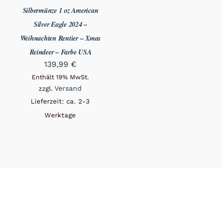
Silbermünze 1 oz American
Silver Eagle 2024 –
Weihnachten Rentier – Xmas
Reindeer – Farbe USA
139,99
€
Enthält 19% MwSt.
Versand
zzgl.
Lieferzeit: ca. 2-3
Werktage