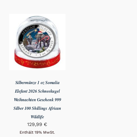
Silbermünze 1 oz Somalia
Elefant 2026 Schneekugel
Weihnachten Geschenk 999
Silber 100 Shillings African
Wildlife
129,99
€
Enthält 19% MwSt.