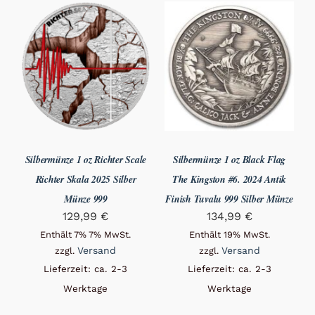
Silbermünze 1 oz Richter Scale
Silbermünze 1 oz Black Flag
Richter Skala 2025 Silber
The Kingston #6. 2024 Antik
Münze 999
Finish Tuvalu 999 Silber Münze
129,99
€
134,99
€
Enthält 7% 7% MwSt.
Enthält 19% MwSt.
Versand
Versand
zzgl.
zzgl.
Lieferzeit: ca. 2-3
Lieferzeit: ca. 2-3
Werktage
Werktage