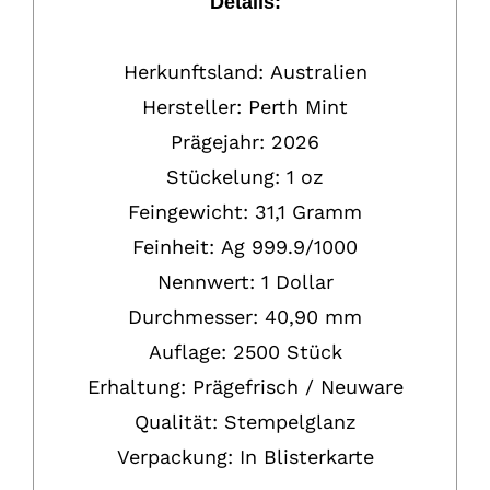
Details:
Herkunftsland:
Australien
Hersteller:
Perth Mint
Prägejahr:
2026
Stückelung:
1 oz
Feingewicht: 31,1 Gramm
Feinheit:
Ag
999.9/1000
Nennwert:
1
Dollar
Durchmesser: 40,90 mm
Auflage: 2500 Stück
Erhaltung:
P
rägefrisch / Neuware
Qualität: Stempelglanz
Verpackung:
In Blisterkarte