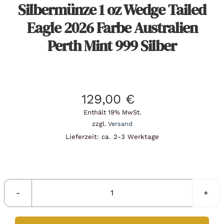
Silbermünze 1 oz Wedge Tailed
Eagle 2026 Farbe Australien
Perth Mint 999 Silber
129,00
€
Enthält 19% MwSt.
zzgl.
Versand
Lieferzeit: ca. 2-3 Werktage
Silbermünze
1