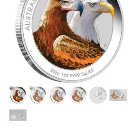
Angebote
Über Uns
Kontakt
Mein Konto
Warenkorb