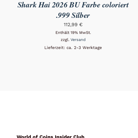
Shark Hai 2026 BU Farbe coloriert
.999 Silber
112,99
€
Enthält 19% MwSt.
zzgl.
Versand
Lieferzeit: ca. 2-3 Werktage
World of Coins Insider Club