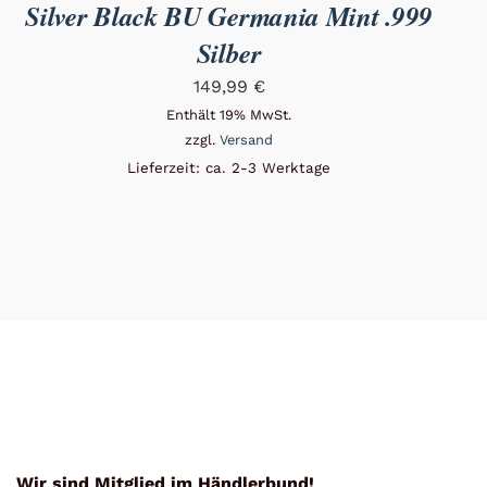
Silver Black BU Germania Mint .999
Silber
149,99
€
Enthält 19% MwSt.
zzgl.
Versand
Lieferzeit: ca. 2-3 Werktage
Wir sind Mitglied im Händlerbund!