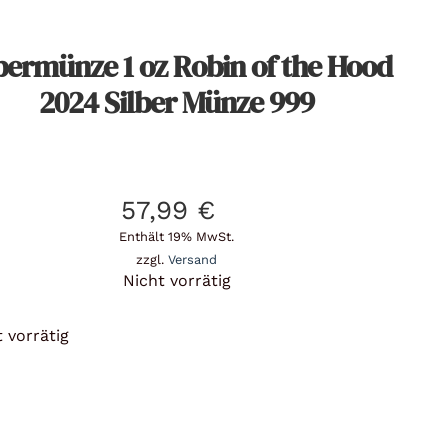
bermünze 1 oz Robin of the Hood
2024 Silber Münze 999
57,99
€
Enthält 19% MwSt.
zzgl.
Versand
Nicht vorrätig
 vorrätig