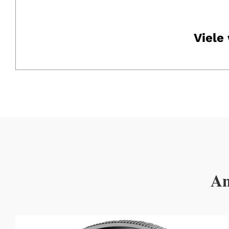
Viele
An