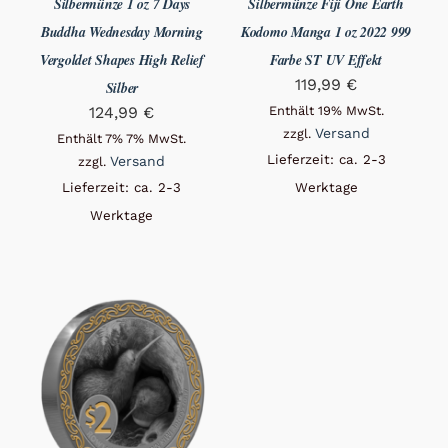
Silbermünze 1 oz 7 Days
Silbermünze Fiji One Earth
Buddha Wednesday Morning
Kodomo Manga 1 oz 2022 999
Vergoldet Shapes High Relief
Farbe ST UV Effekt
119,99
€
Silber
124,99
€
Enthält 19% MwSt.
Versand
zzgl.
Enthält 7% 7% MwSt.
Lieferzeit: ca. 2-3
Versand
zzgl.
Lieferzeit: ca. 2-3
Werktage
Werktage