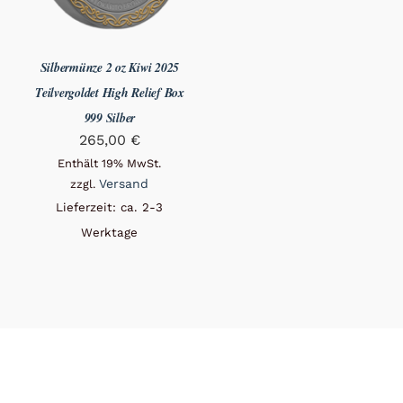
Silbermünze 2 oz Kiwi 2025
Teilvergoldet High Relief Box
999 Silber
265,00
€
Enthält 19% MwSt.
Versand
zzgl.
Lieferzeit: ca. 2-3
Werktage