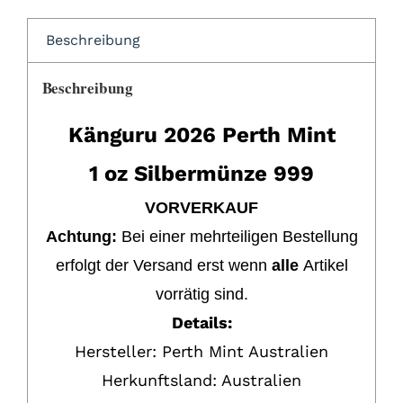
Australien
999
Beschreibung
Silbe
Menge
Beschreibung
Känguru 2026 Perth Mint
1 oz Silbermünze 999
VORVERKAUF
Achtung:
Bei einer mehrteiligen Bestellung
erfolgt der Versand erst wenn
alle
Artikel
vorrätig sind.
Details:
Hersteller: Perth Mint Australien
Herkunftsland: Australien