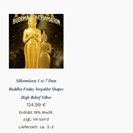
Silbermünze 1 oz 7 Days
Buddha Friday Vergoldet Shapes
High Relief Silber
124,99
€
Enthält 19% MwSt.
Versand
zzgl.
Lieferzeit: ca. 2-3