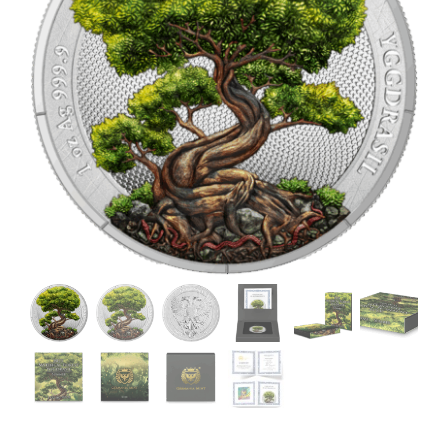
Angebote
Über Uns
Kontakt
Mein Konto
Warenkorb