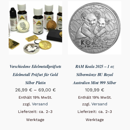
Verschiedene Edelmetallprüfsets
RAM Koala 2025 – 1 oz
Edelmetall Prüfset für Gold
Silbermünze BU Royal
Silber Platin
Australien Mint 999 Silber
Preisspanne:
26,99
€
–
69,00
€
109,99
€
26,99 €
Enthält 19% MwSt.
Enthält 19% MwSt.
Versand
Versand
zzgl.
zzgl.
bis
Lieferzeit: ca. 2-3
Lieferzeit: ca. 2-3
69,00 €
Werktage
Werktage