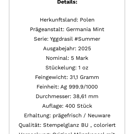
Details:
Herkunftsland: Polen
Prägeanstalt: Germania Mint
Serie: Yggdrasil #Summer
Ausgabejahr: 2025
Nominal: 5 Mark
Stückelung: 1 oz
Feingewicht: 31,1 Gramm
Feinheit:
Ag
999.9/1000
Durchmesser: 38,61 mm
Auflage: 400 Stück
Erhaltung:
prägefrisch / Neuware
Qualität: Stempelglanz BU , coloriert