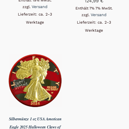
26,99 €
Enthält 19% MwSt.
124,99
€
Versand
zzgl.
bis
Enthält 7% 7% MwSt.
Lieferzeit: ca. 2-3
Versand
zzgl.
69,00 €
Werktage
Lieferzeit: ca. 2-3
Werktage
Silbermünze 1 oz USA American
Eagle 2025 Halloween Claws of