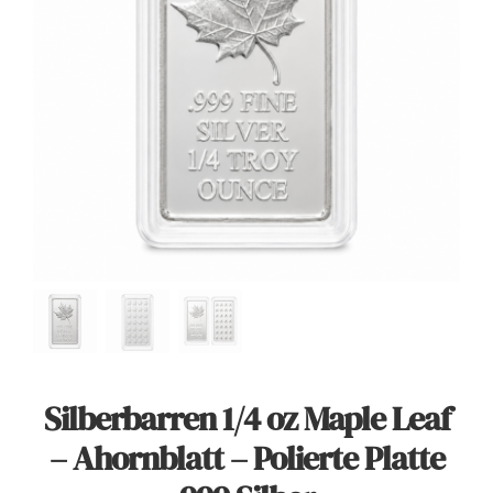
Angebote
Über Uns
Kontakt
Mein Konto
Warenkorb
Silberbarren 1/4 oz Maple Leaf
– Ahornblatt – Polierte Platte