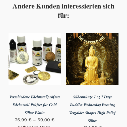
Andere Kunden interessierten sich
für:
Verschiedene Edelmetallprüfsets
Silbermünze 1 oz 7 Days
Edelmetall Prüfset für Gold
Buddha Wednesday Evening
Silber Platin
Vergoldet Shapes High Relief
Preisspanne:
26,99
€
–
69,00
€
Silber