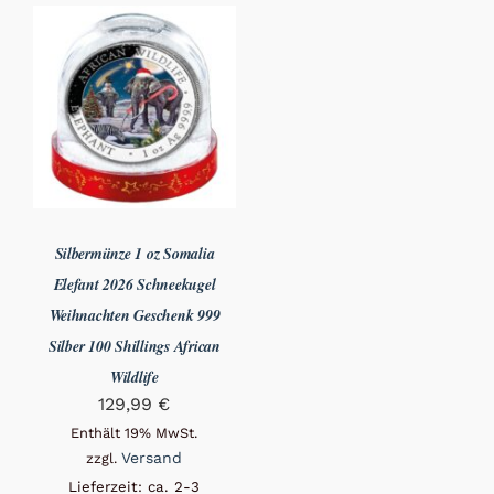
Silbermünze 1 oz Somalia
Elefant 2026 Schneekugel
Weihnachten Geschenk 999
Silber 100 Shillings African
Wildlife
129,99
€
Enthält 19% MwSt.
Versand
zzgl.
Lieferzeit: ca. 2-3