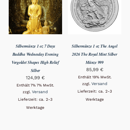
Silbermünze 1 oz 7 Days
Silbermünze 1 oz The Angel
Buddha Wednesday Evening
2026 The Royal Mint Silber
Vergoldet Shapes High Relief
Münze 999
85,99
€
Silber
124,99
€
Enthält 19% MwSt.
Versand
zzgl.
Enthält 7% 7% MwSt.
Lieferzeit: ca. 2-3
Versand
zzgl.
Lieferzeit: ca. 2-3
Werktage
Werktage