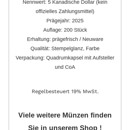
Nennwert:
5 Kanadische Dollar (kein
offizielles Zahlungsmittel)
Prägejahr:
2025
Auflage: 200 Stück
Erhaltung:
prägefrisch / Neuware
Qualität: Stempelglanz, Farbe
Verpackung:
Quadrumkapsel mit Aufsteller
und CoA
Regelbesteuert 19% MwSt.
Viele weitere Münzen
finden
Sie in unserem Shop !