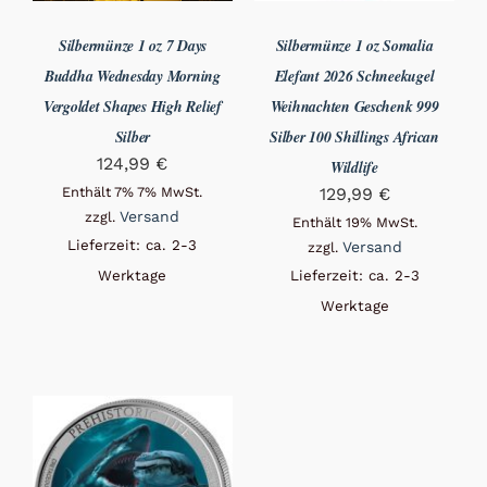
Silbermünze 1 oz 7 Days
Silbermünze 1 oz Somalia
Buddha Wednesday Morning
Elefant 2026 Schneekugel
Vergoldet Shapes High Relief
Weihnachten Geschenk 999
Silber
Silber 100 Shillings African
124,99
€
Wildlife
Enthält 7% 7% MwSt.
129,99
€
Versand
zzgl.
Enthält 19% MwSt.
Lieferzeit: ca. 2-3
Versand
zzgl.
Werktage
Lieferzeit: ca. 2-3
Werktage