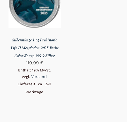
Silbermünze 1 oz Prehistoric
Life II Megalodon 2025 Farbe
Color Kongo 999.9 Silber
119,99
€
Enthält 19% MwSt.
Versand
zzgl.
Lieferzeit: ca. 2-3
Werktage