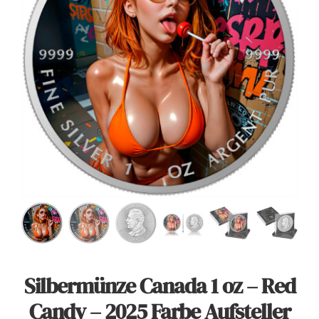
Angebote
Über Uns
Kontakt
Mein Konto
Warenkorb
Silbermünze Canada 1 oz – Red
Candy – 2025 Farbe Aufsteller