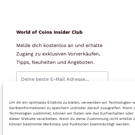
World of Coins Insider Club
Melde dich kostenlos an und erhalte
Zugang zu exklusiven Vorverkäufen,
Tipps, Neuheiten und Angeboten.
Gratis Anmelden
Um dir ein optimales Erlebnis zu bieten, verwenden wir Technologien 
Geräteinformationen zu speichern und/oder darauf zuzugreifen. Wenn 
Technologien zustimmst, können wir Daten wie das Surfverhalten oder 
dieser Website verarbeiten. Wenn du deine Zustimmung nicht erteilst o
können bestimmte Merkmale und Funktionen beeinträchtigt werden.
© Copyright 2025 | World of Coins |
Impressum
|
Datenschutz
|
Cook