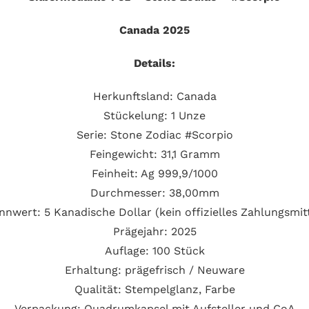
Canada 2025
Details:
Herkunftsland: Canada
Stückelung: 1 Unze
Serie: Stone Zodiac #Scorpio
Feingewicht: 31,1 Gramm
Feinheit: Ag 999,9/1000
Durchmesser: 38,00mm
nnwert: 5 Kanadische Dollar (kein offizielles Zahlungsmitt
Prägejahr: 2025
Auflage: 100 Stück
Erhaltung: prägefrisch / Neuware
Qualität: Stempelglanz, Farbe
Verpackung: Quadrumkapsel mit Aufsteller und CoA