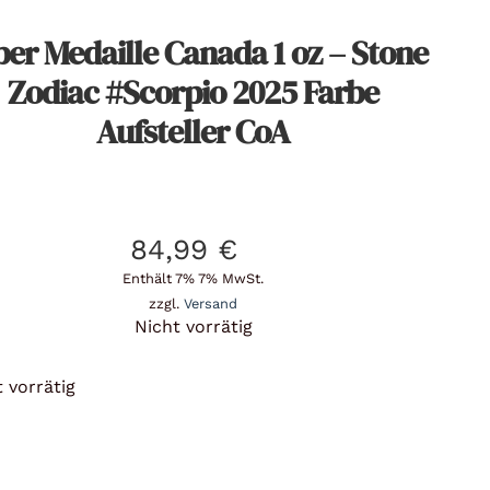
ber Medaille Canada 1 oz – Stone
Zodiac #Scorpio 2025 Farbe
Aufsteller CoA
84,99
€
Enthält 7% 7% MwSt.
zzgl.
Versand
Nicht vorrätig
 vorrätig