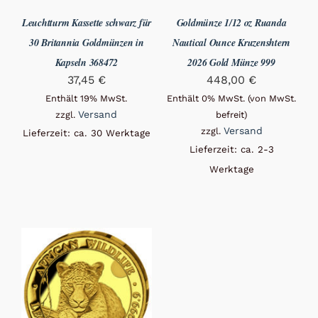
Leuchtturm Kassette schwarz für
Goldmünze 1/12 oz Ruanda
30 Britannia Goldmünzen in
Nautical Ounce Kruzenshtern
Kapseln 368472
2026 Gold Münze 999
37,45
€
448,00
€
Enthält 19% MwSt.
Enthält 0% MwSt. (von MwSt.
Versand
zzgl.
befreit)
Versand
zzgl.
Lieferzeit: ca. 30 Werktage
Lieferzeit: ca. 2-3
Werktage