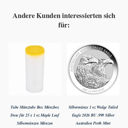
Andere Kunden interessierten sich
für:
Tube Münztube Box Münzbox
Silbermünze 1 oz Wedge Tailed
Dose für 25 x 1 oz Maple Leaf
Eagle 2026 BU .999 Silber
Silbermünzen Münzen
Australien Perth Mint