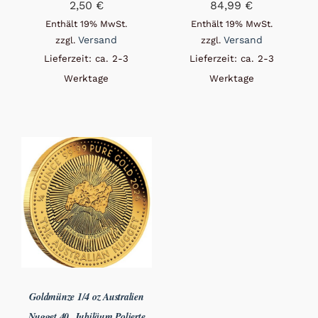
2,50
€
84,99
€
Enthält 19% MwSt.
Enthält 19% MwSt.
Versand
Versand
zzgl.
zzgl.
Lieferzeit: ca. 2-3
Lieferzeit: ca. 2-3
Werktage
Werktage
Goldmünze 1/4 oz Australien
Nugget 40. Jubiläum Polierte