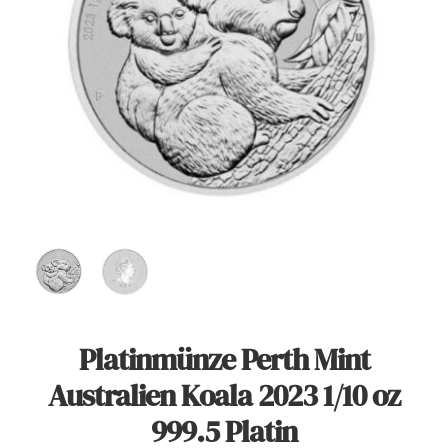
Angebote
Über Uns
Kontakt
Mein Konto
Warenkorb
Platinmünze Perth Mint
Australien Koala 2023 1/10 oz
999.5 Platin