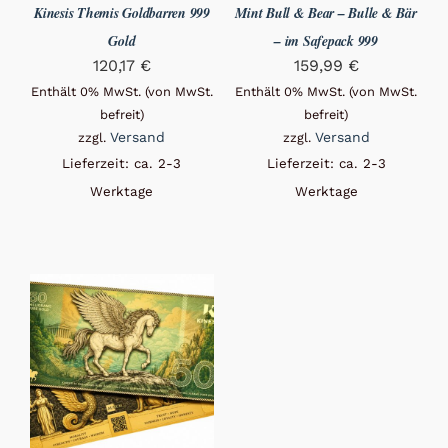
Kinesis Themis Goldbarren 999
Mint Bull & Bear – Bulle & Bär
Gold
– im Safepack 999
120,17
€
159,99
€
Enthält 0% MwSt. (von MwSt.
Enthält 0% MwSt. (von MwSt.
befreit)
befreit)
Versand
Versand
zzgl.
zzgl.
Lieferzeit: ca. 2-3
Lieferzeit: ca. 2-3
Werktage
Werktage