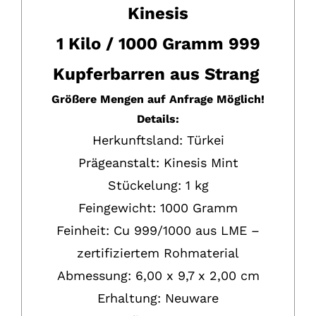
Menge
Kinesis
1 Kilo / 1000 Gramm 999
Kupferbarren aus Strang
Größere Mengen auf Anfrage Möglich!
Details:
Herkunftsland: Türkei
Prägeanstalt: Kinesis Mint
Stückelung: 1 kg
Feingewicht: 1000 Gramm
Feinheit:
Cu
999/1000 aus LME –
zertifiziertem Rohmaterial
Abmessung: 6,00 x 9,7 x 2,00 cm
Erhaltung:
Neuware