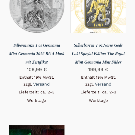
Silbermünze 1 oz Germania
Silberbarren 1 oz Norse Gods
Mint Germania 2026 BU 5 Mark
Loki Spezial Edition The Royal
mit Zertifikat
Mint Germania Mint Silber
109,99
€
199,99
€
Enthält 19% MwSt.
Enthält 19% MwSt.
Versand
Versand
zzgl.
zzgl.
Lieferzeit: ca. 2-3
Lieferzeit: ca. 2-3
Werktage
Werktage