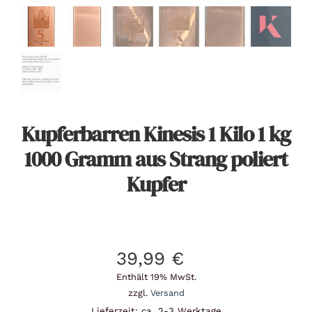
Kupferbarren Kinesis 1 Kilo 1 kg
1000 Gramm aus Strang poliert
Kupfer
39,99
€
Enthält 19% MwSt.
zzgl.
Versand
Lieferzeit: ca. 2-3 Werktage