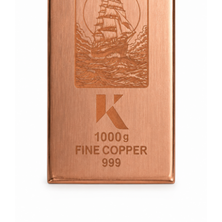
Angebote
Über Uns
Kontakt
Mein Konto
Warenkorb