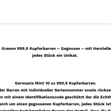
11 Gramm 999,9 Kupferbarren – Gegossen – mit Hersteller
jedes Stück ein Unikat.
Germania Mint 10 oz 999,9 Kupferbarren.
der Barren mit individueller Seriennummer sowie rücksei
 mit einem Identifikationscode geschützt der die Echthe
sich um einen gegossenen Kupferbarren, jedes Stück ist
egenüber herkömmlichen Barren den Vorteil, dass die O