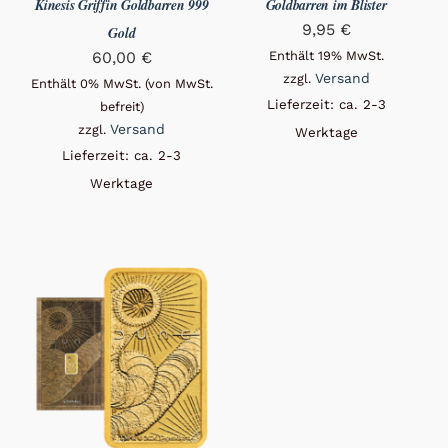
Kinesis Griffin Goldbarren 999
Goldbarren im Blister
9,95
€
Gold
60,00
€
Enthält 19% MwSt.
Versand
zzgl.
Enthält 0% MwSt. (von MwSt.
Lieferzeit: ca. 2-3
befreit)
Versand
zzgl.
Werktage
Lieferzeit: ca. 2-3
Werktage