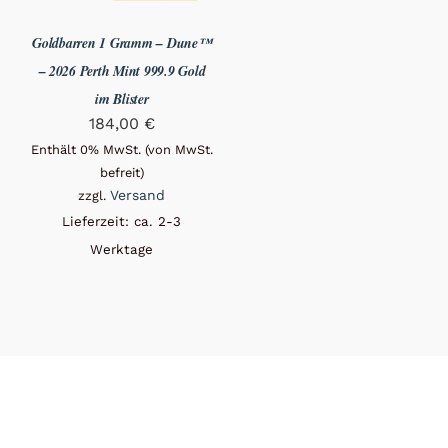
Goldbarren 1 Gramm – Dune™
– 2026 Perth Mint 999.9 Gold
im Blister
184,00
€
Enthält 0% MwSt. (von MwSt.
befreit)
Versand
zzgl.
Lieferzeit: ca. 2-3
Werktage