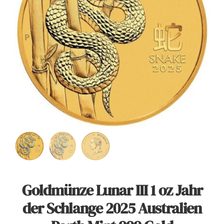
Angebote
Über Uns
Kontakt
Mein Konto
Warenkorb
Goldmünze Lunar III 1 oz Jahr
der Schlange 2025 Australien