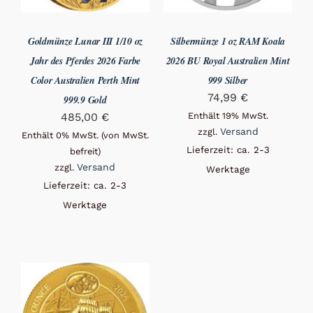
Goldmünze Lunar III 1/10 oz
Silbermünze 1 oz RAM Koala
Jahr des Pferdes 2026 Farbe
2026 BU Royal Australien Mint
Color Australien Perth Mint
999 Silber
74,99
€
999.9 Gold
485,00
€
Enthält 19% MwSt.
Versand
zzgl.
Enthält 0% MwSt. (von MwSt.
Lieferzeit: ca. 2-3
befreit)
Versand
zzgl.
Werktage
Lieferzeit: ca. 2-3
Werktage