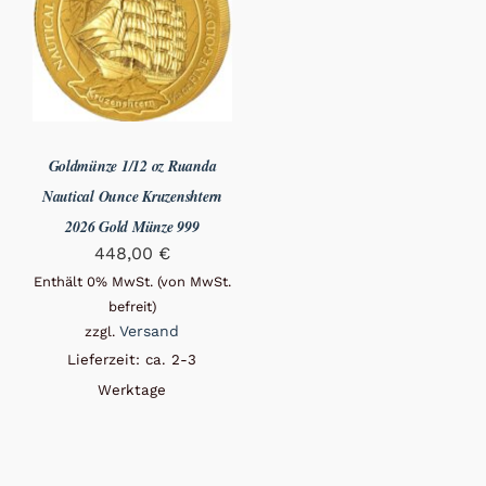
Goldmünze 1/12 oz Ruanda
Nautical Ounce Kruzenshtern
2026 Gold Münze 999
448,00
€
Enthält 0% MwSt. (von MwSt.
befreit)
Versand
zzgl.
Lieferzeit: ca. 2-3
Werktage