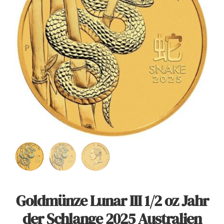
Angebote
Über Uns
Kontakt
Mein Konto
Warenkorb
Goldmünze Lunar III 1/2 oz Jahr
der Schlange 2025 Australien