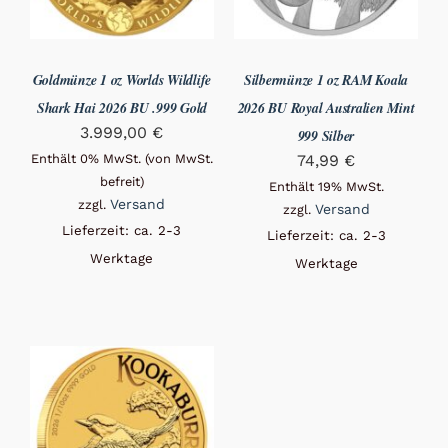
Goldmünze 1 oz Worlds Wildlife
Silbermünze 1 oz RAM Koala
Shark Hai 2026 BU .999 Gold
2026 BU Royal Australien Mint
3.999,00
€
999 Silber
Enthält 0% MwSt. (von MwSt.
74,99
€
befreit)
Enthält 19% MwSt.
Versand
zzgl.
Versand
zzgl.
Lieferzeit: ca. 2-3
Lieferzeit: ca. 2-3
Werktage
Werktage