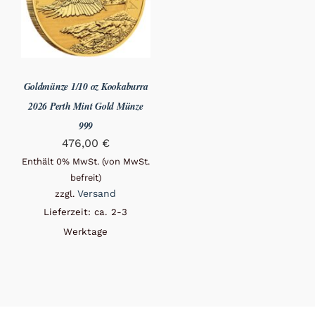
Goldmünze 1/10 oz Kookaburra
2026 Perth Mint Gold Münze
999
476,00
€
Enthält 0% MwSt. (von MwSt.
befreit)
Versand
zzgl.
Lieferzeit: ca. 2-3
Werktage