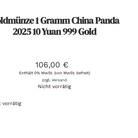
ldmünze 1 Gramm China Panda
2025 10 Yuan 999 Gold
106,00
€
Enthält 0% MwSt. (von MwSt. befreit)
zzgl.
Versand
Nicht vorrätig
 vorrätig