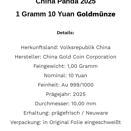
China Panda 2025
1 Gramm
10 Yuan
Goldmünze
Details:
Herkunftsland:
Volksrepublik China
Hersteller:
China Gold Coin Corporation
Feingewicht:
1,00 Gramm
Nominal: 10 Yuan
Feinheit:
Au
999/1000
Prägejahr:
2025
Durchmesser: 10,00 mm
Erhaltung:
prägefrisch / Neuware
Verpackung:
in Original Folie eingeschweißt