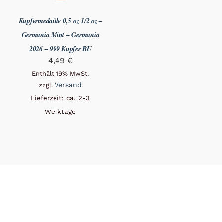
Kupfermedaille 0,5 oz 1/2 oz –
Germania Mint – Germania
2026 – 999 Kupfer BU
4,49
€
Enthält 19% MwSt.
Versand
zzgl.
Lieferzeit: ca. 2-3
Werktage