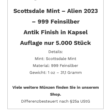
Scottsdale Mint – Alien 2023
– 999 Feinsilber
Antik Finish in Kapsel
Auflage nur 5.000 Stück
Details:
Mint: Scottsdale Mint
Material: 999 Feinsilber
Gewicht: 1 oz – 31,1 Gramm
Viele weitere Münzen
f
inden Sie in unserem
Shop.
Differenzbesteuert nach §25a UStG