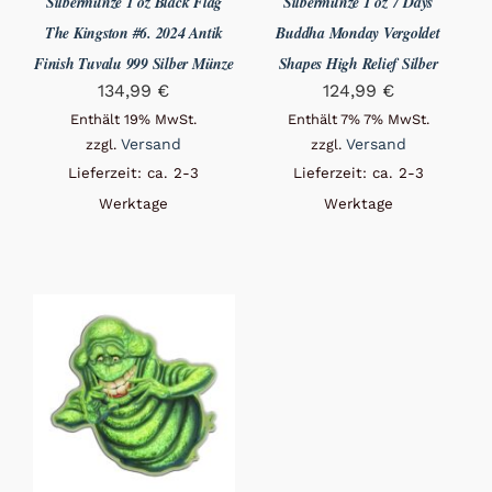
Silbermünze 1 oz Black Flag
Silbermünze 1 oz 7 Days
The Kingston #6. 2024 Antik
Buddha Monday Vergoldet
Finish Tuvalu 999 Silber Münze
Shapes High Relief Silber
134,99
€
124,99
€
Enthält 19% MwSt.
Enthält 7% 7% MwSt.
Versand
Versand
zzgl.
zzgl.
Lieferzeit: ca. 2-3
Lieferzeit: ca. 2-3
Werktage
Werktage