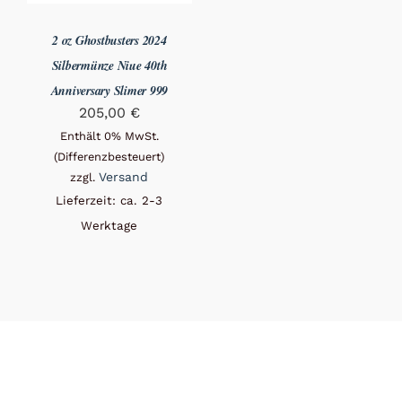
2 oz Ghostbusters 2024
Silbermünze Niue 40th
Anniversary Slimer 999
205,00
€
Enthält 0% MwSt.
(Differenzbesteuert)
Versand
zzgl.
Lieferzeit: ca. 2-3
Werktage