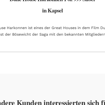
in Kapsel
se Harkonnen ist eines der Great Houses in dem Film D
ist der Bösewicht der Saga mit den bekannten Mitglieder
dere Kunden interessierten sich f