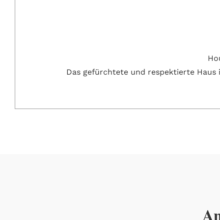
Hou
Das gefürchtete und respektierte Haus 
An