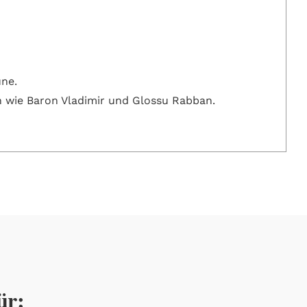
une.
n wie Baron Vladimir und Glossu Rabban.
ür: