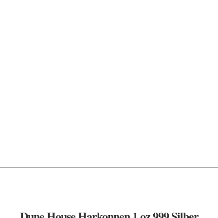
Dune House Harkonnen 1 oz 999 Silber