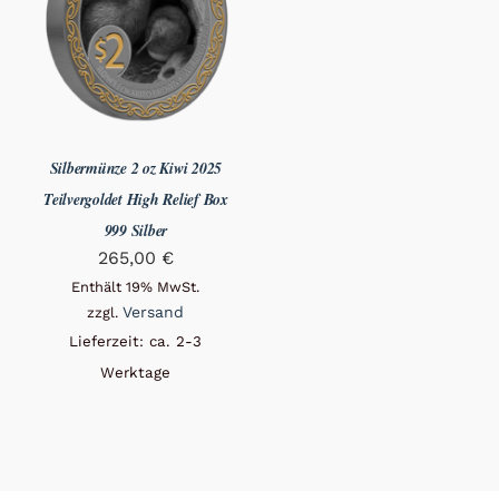
Silbermünze 2 oz Kiwi 2025
Teilvergoldet High Relief Box
999 Silber
265,00
€
Enthält 19% MwSt.
Versand
zzgl.
Lieferzeit: ca. 2-3
Werktage