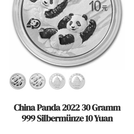
Angebote
Über Uns
Kontakt
Mein Konto
Warenkorb
China Panda 2022 30 Gramm
999 Silbermünze 10 Yuan