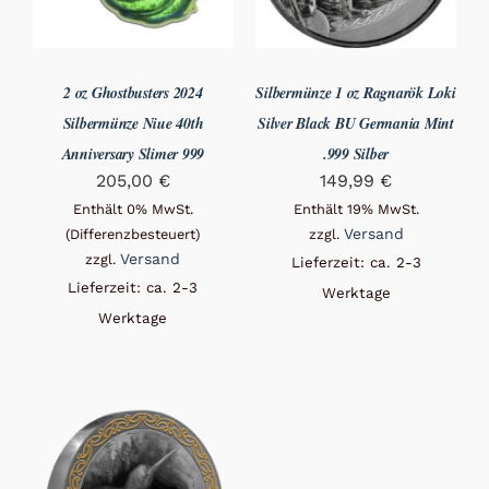
2 oz Ghostbusters 2024
Silbermünze 1 oz Ragnarök Loki
Silbermünze Niue 40th
Silver Black BU Germania Mint
Anniversary Slimer 999
.999 Silber
205,00
€
149,99
€
Enthält 0% MwSt.
Enthält 19% MwSt.
Versand
(Differenzbesteuert)
zzgl.
Versand
zzgl.
Lieferzeit: ca. 2-3
Lieferzeit: ca. 2-3
Werktage
Werktage